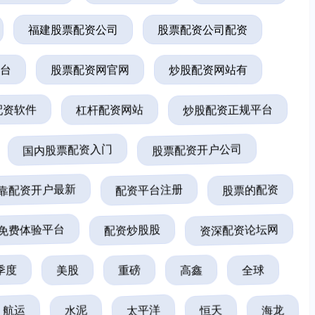
福建股票配资公司
股票配资公司配资
台
股票配资网官网
炒股配资网站有
配资软件
杠杆配资网站
炒股配资正规平台
国内股票配资入门
股票配资开户公司
靠配资开户最新
配资平台注册
股票的配资
免费体验平台
配资炒股股
资深配资论坛网
季度
美股
重磅
高鑫
全球
航运
水泥
太平洋
恒天
海龙