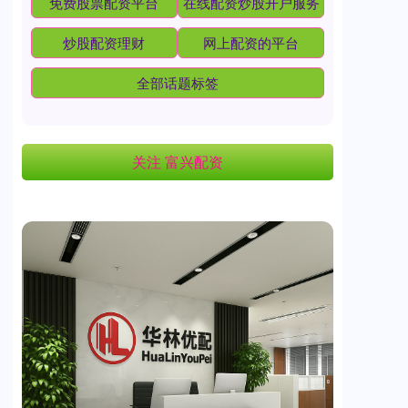
免费股票配资平台
在线配资炒股开户服务
炒股配资理财
网上配资的平台
全部话题标签
关注 富兴配资