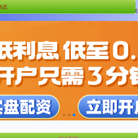
动态
银行股票配资
股民配资炒股
配资门户