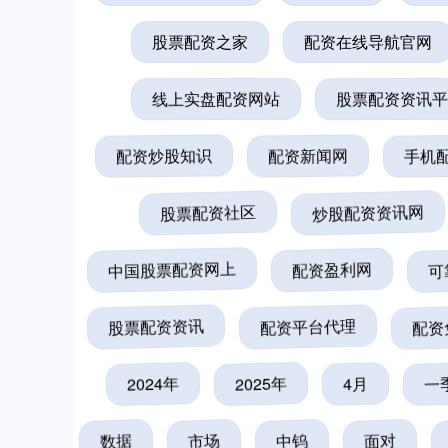
股票配资之家
配资在线导航官网
线上实盘配资网站
股票配资资讯平
配资炒股知识
配资新闻网
手机
股票配资社区
炒股配资资讯网
中国股票配资网上
配资盈利网
可
股票配资资讯
配资平台代理
配资
2024年
2025年
4月
一
数据
市场
中钨
面对