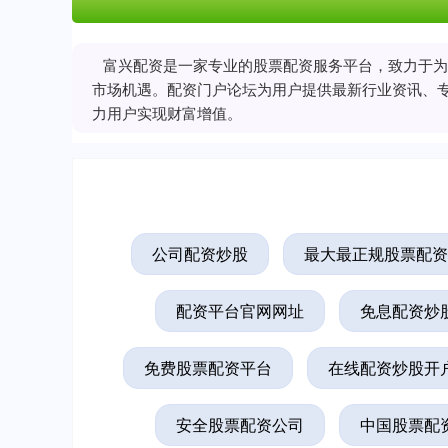
富兴配资是一家专业的股票配资服务平台，致力于为
市场机遇。配资门户论坛为用户提供最新行业资讯、
力用户实现财富增值。
公司配资炒股
最大最正规股票配资
配资平台官网网址
免息配资炒
免费股票配资平台
在线配资炒股开
安全股票配资公司
中国股票配