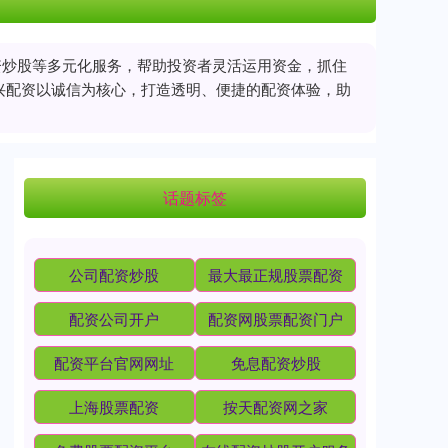
资炒股等多元化服务，帮助投资者灵活运用资金，抓住
兴配资以诚信为核心，打造透明、便捷的配资体验，助
话题标签
公司配资炒股
最大最正规股票配资
配资公司开户
配资网股票配资门户
配资平台官网网址
免息配资炒股
上海股票配资
按天配资网之家