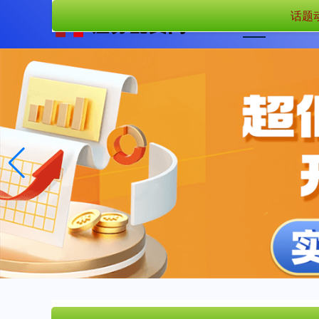
话题
首页