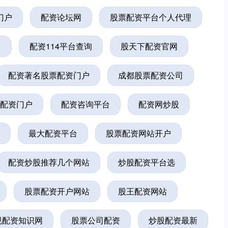
门户
配资论坛网
股票配资平台个人代理
台
配资114平台查询
股天下配资官网
配资著名股票配资门户
成都股票配资公司
配资门户
配资咨询平台
配资网炒股
最大配资平台
股票配资网站开户
配资炒股推荐几个网站
炒股配资平台选
股票配资开户网站
股王配资网站
规配资知识网
股票公司配资
炒股配资最新