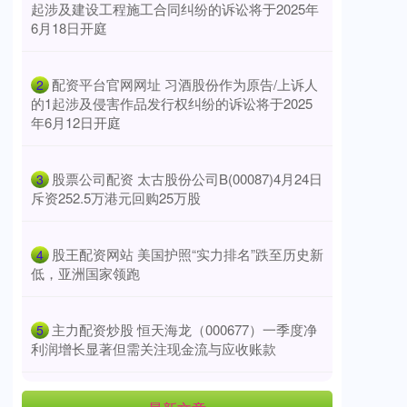
起涉及建设工程施工合同纠纷的诉讼将于2025年
6月18日开庭
​配资平台官网网址 习酒股份作为原告/上诉人
2
的1起涉及侵害作品发行权纠纷的诉讼将于2025
年6月12日开庭
​股票公司配资 太古股份公司B(00087)4月24日
3
斥资252.5万港元回购25万股
​股王配资网站 美国护照“实力排名”跌至历史新
4
低，亚洲国家领跑
​主力配资炒股 恒天海龙（000677）一季度净
5
利润增长显著但需关注现金流与应收账款