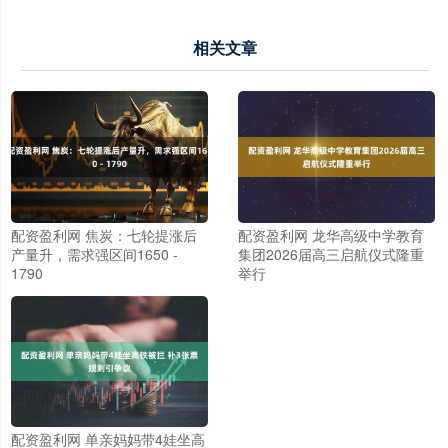
相关文章
配资盈利网 焦炭：七轮提涨后
配资盈利网 龙华高级中学教育
产量升，需求强区间1650 -
集团2026届高三启航仪式隆重
1790
举行
配资盈利网 单亲妈妈带4娃坐高