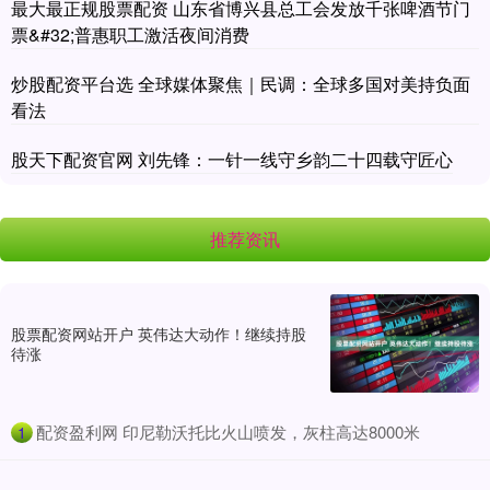
最大最正规股票配资 山东省博兴县总工会发放千张啤酒节门
票&#32;普惠职工激活夜间消费
炒股配资平台选 全球媒体聚焦｜民调：全球多国对美持负面
看法
股天下配资官网 刘先锋：一针一线守乡韵二十四载守匠心
推荐资讯
股票配资网站开户 英伟达大动作！继续持股
待涨
​配资盈利网 印尼勒沃托比火山喷发，灰柱高达8000米
1