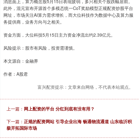
消息面上，算力概念股5月15日表现疲弱，多只相关个股跌幅居前。
此外，混元宣布开源首个多模态统一CoT奖励模型正规配资炒股平台
网址，市场关注AI算力需求增长，而大位科技作为数据中心及算力服
务提供商，业务方向与之相关。
资金方面，大位科技5月15日主力资金净流出约2.39亿元。
风险提示：股市有风险，投资需谨慎。
本文源自：金融界
作者：A股君
富兴配资提示：文章来自网络，不代表本站观点。
上一篇：
网上配资的平台 分红到底有没有用？
下一篇：
正规的配资网站 引导企业出海 畅通物流通道 山东临沂积
极开拓国际市场