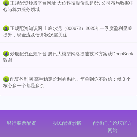
​正规配资炒股平台网址 大位科技股价跌超6% 公司布局数据中
2
心与算力服务领域
​正规配资知识网 上峰水泥（000672）2025年一季度盈利显著
3
提升，现金流及债务状况需关注
​炒股配资正规平台 腾讯大模型网络提速技术方案获DeepSeek
4
致谢
​配资盈利网 高手稳定盈利的系统，简单到你不敢信：就 3 个
5
核心多一个都是多余
银行股票配资
股民配资炒股
配资门户论坛官方
网站